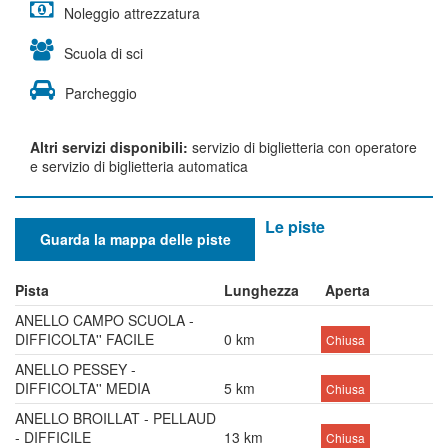
Noleggio attrezzatura
Scuola di sci
Parcheggio
Altri servizi disponibili:
servizio di biglietteria con operatore
e servizio di biglietteria automatica
Le piste
Guarda la mappa delle piste
Pista
Lunghezza
Aperta
ANELLO CAMPO SCUOLA -
DIFFICOLTA'' FACILE
0 km
Chiusa
ANELLO PESSEY -
DIFFICOLTA'' MEDIA
5 km
Chiusa
ANELLO BROILLAT - PELLAUD
- DIFFICILE
13 km
Chiusa